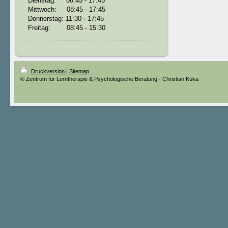
Dienstag: 08:45 - 17:45
Mittwoch: 08:45 - 17:45
Donnerstag: 11:30 - 17:45
Freitag: 08:45 - 15:30
Druckversion
|
Sitemap
© Zentrum für Lerntherapie & Psychologische Beratung · Christian Kuka