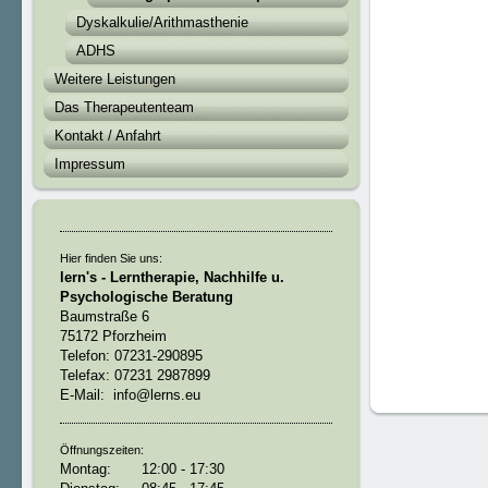
Dyskalkulie/Arithmasthenie
ADHS
Weitere Leistungen
Das Therapeutenteam
Kontakt / Anfahrt
Impressum
Hier finden Sie uns:
lern's - Lerntherapie, Nachhilfe u.
Psychologische Beratung
Baumstraße 6
75172 Pforzheim
Telefon: 07231-290895
Telefax: 07231 2987899
E-Mail: info@lerns.eu
Öffnungszeiten:
Montag: 12:00 - 17:30