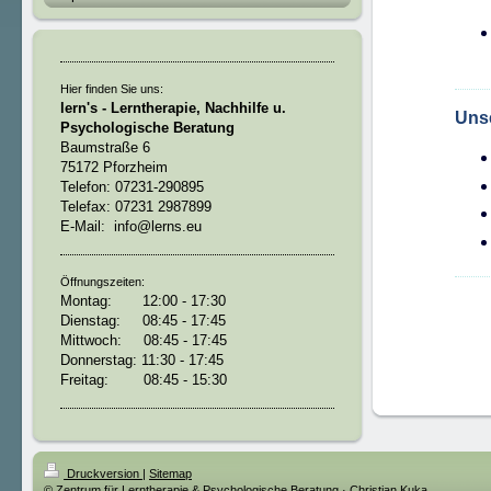
Hier finden Sie uns:
lern's - Lerntherapie, Nachhilfe u.
Uns
Psychologische Beratung
Baumstraße 6
75172 Pforzheim
Telefon: 07231-290895
Telefax: 07231 2987899
E-Mail: info@lerns.eu
Öffnungszeiten:
Montag: 12:00 - 17:30
Dienstag: 08:45 - 17:45
Mittwoch: 08:45 - 17:45
Donnerstag: 11:30 - 17:45
Freitag: 08:45 - 15:30
Druckversion
|
Sitemap
© Zentrum für Lerntherapie & Psychologische Beratung · Christian Kuka