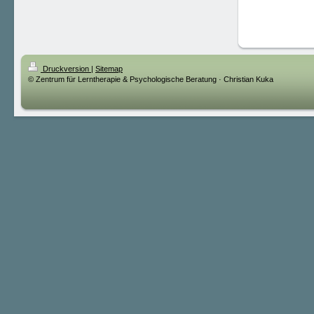
Druckversion
|
Sitemap
© Zentrum für Lerntherapie & Psychologische Beratung · Christian Kuka