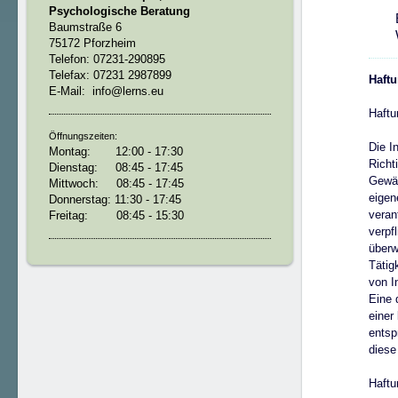
Psychologische Beratung
Baumstraße 6
75172 Pforzheim
Telefon: 07231-290895
Telefax: 07231 2987899
Haft
E-Mail: info@lerns.eu
Haftu
Öffnungszeiten:
Die I
Montag: 12:00 - 17:30
Richt
Dienstag: 08:45 - 17:45
Gewäh
Mittwoch: 08:45 - 17:45
eigen
Donnerstag: 11:30 - 17:45
Freitag: 08:45 - 15:30
veran
verpf
überw
Tätig
von I
Eine 
einer
entsp
diese
Haftu