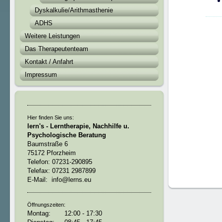
Dyskalkulie/Arithmasthenie
ADHS
Weitere Leistungen
Das Therapeutenteam
Kontakt / Anfahrt
Impressum
Hier finden Sie uns:
lern's - Lerntherapie, Nachhilfe u.
Psychologische Beratung
Baumstraße 6
75172 Pforzheim
Telefon: 07231-290895
Telefax: 07231 2987899
E-Mail: info@lerns.eu
Öffnungszeiten:
Montag: 12:00 - 17:30