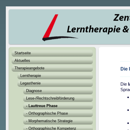
Startseite
Aktuelles
Therapieangebote
Die 
Lerntherapie
Legasthenie
Die
Spra
Diagnose
Lese-/Rechtschreibförderung
- Lauttreue Phase
- Orthographische Phase
- Morphematische Strategie
- Orthographische Kompetenz